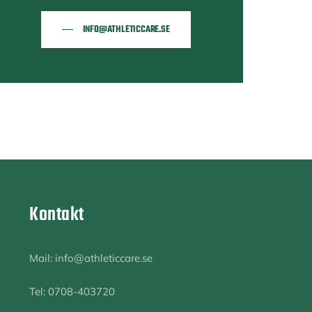
INFO@ATHLETICCARE.SE
Kontakt
Mail: info@athleticcare.se
Tel: 0708-403720