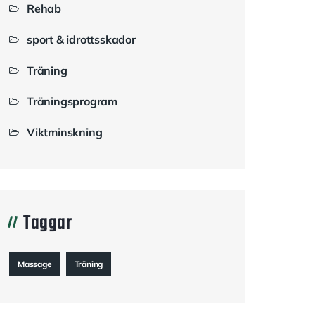
Rehab
sport & idrottsskador
Träning
Träningsprogram
Viktminskning
Taggar
Massage
Träning