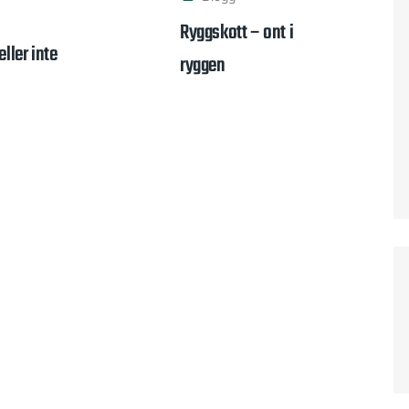
Ryggskott – ont i
eller inte
ryggen