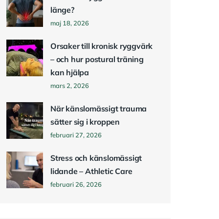
länge?
maj 18, 2026
Orsaker till kronisk ryggvärk
– och hur postural träning
kan hjälpa
mars 2, 2026
När känslomässigt trauma
sätter sig i kroppen
februari 27, 2026
Stress och känslomässigt
lidande – Athletic Care
februari 26, 2026