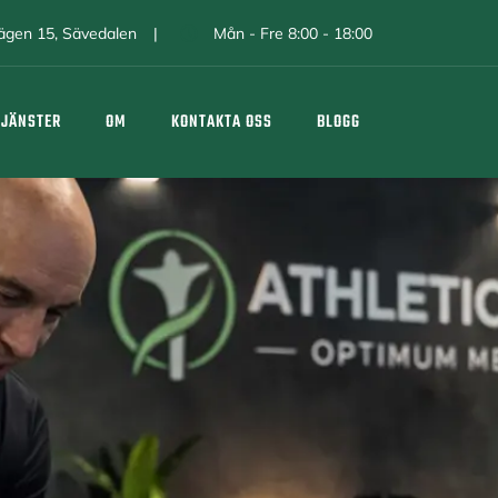
avägen 15, Sävedalen
Mån - Fre 8:00 - 18:00
TJÄNSTER
OM
KONTAKTA OSS
BLOGG