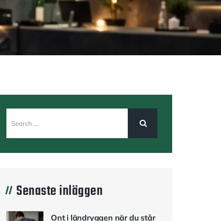
Senaste inläggen
Ont i ländryggen när du står