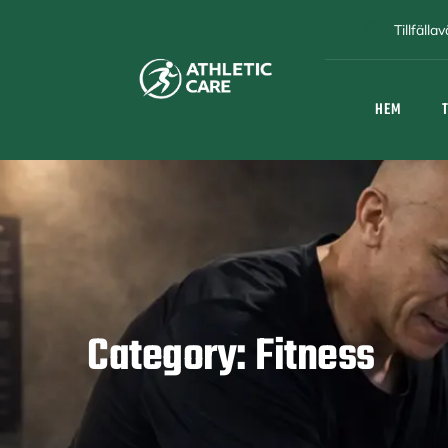
Tillfäll
HEM
Category: Fitness