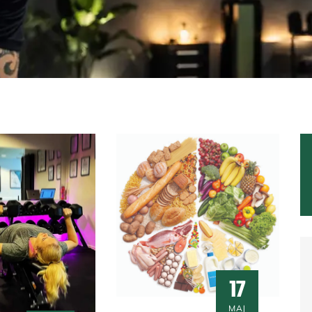
17
MAJ