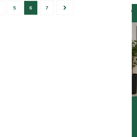
5
6
7