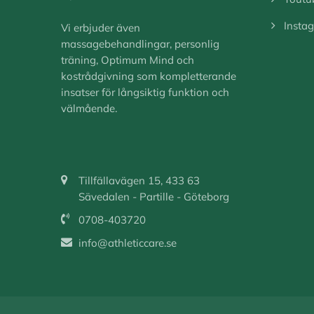
Insta
Vi erbjuder även
massagebehandlingar, personlig
träning, Optimum Mind och
kostrådgivning som kompletterande
insatser för långsiktig funktion och
välmående.
Tillfällavägen 15, 433 63
Sävedalen - Partille - Göteborg
0708-403720
info@athleticcare.se