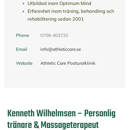
Utbildad inom Optimum Mind
Erfarenhet inom träning, behandling och
rehabilitering sedan 2001
Phone
0708-403720
Email
info@athleticcare.se
Website
Athletic Care Poaturalklinik
Kenneth
Wilhelmsen – Personlig
tränare & Massageterapeut