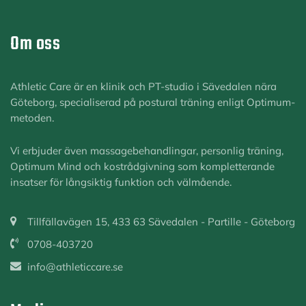
Om oss
Athletic Care är en klinik och PT-studio i Sävedalen nära
Göteborg, specialiserad på postural träning enligt Optimum-
metoden.
Vi erbjuder även massagebehandlingar, personlig träning,
Optimum Mind och kostrådgivning som kompletterande
insatser för långsiktig funktion och välmående.
Tillfällavägen 15, 433 63 Sävedalen - Partille - Göteborg
0708-403720
info@athleticcare.se