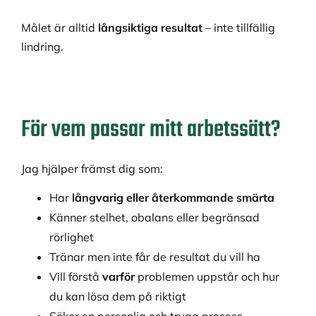
Målet är alltid
långsiktiga resultat
– inte tillfällig
lindring.
För vem passar mitt arbetssätt?
Jag hjälper främst dig som:
Har
långvarig eller återkommande smärta
Känner stelhet, obalans eller begränsad
rörlighet
Tränar men inte får de resultat du vill ha
Vill förstå
varför
problemen uppstår och hur
du kan lösa dem på riktigt
Söker en personlig och trygg process