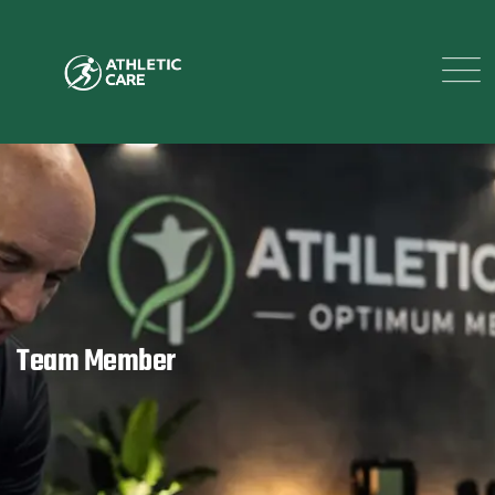
Team Member