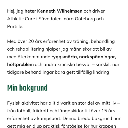
Hej, jag heter Kenneth Wilhelmsen
och driver
Athletic Care i Sävedalen, nära Göteborg och
Partille.
Med över 20 års erfarenhet av träning, behandling
och rehabilitering hjälper jag människor att bli av
med återkommande
ryggsmärta, nackspänningar,
höftproblem
och andra kroniska besvär – särskilt när
tidigare behandlingar bara gett tillfällig lindring
Min bakgrund
Fysisk aktivitet har alltid varit en stor del av mitt liv –
från fotboll, friidrott och längdskidor till över 15 års
erfarenhet av kampsport. Denna breda bakgrund har
gett mig en djup praktisk förståelse för hur kroppen