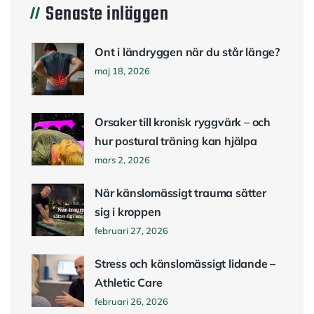
Senaste inläggen
Ont i ländryggen när du står länge?
maj 18, 2026
Orsaker till kronisk ryggvärk – och
hur postural träning kan hjälpa
mars 2, 2026
När känslomässigt trauma sätter
sig i kroppen
februari 27, 2026
Stress och känslomässigt lidande –
Athletic Care
februari 26, 2026