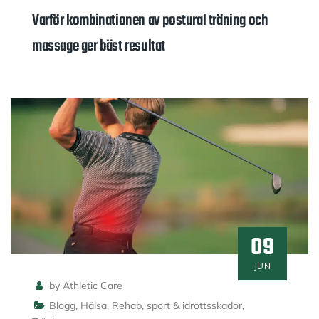
Varför kombinationen av postural träning och
massage ger bäst resultat
09
JUN
by Athletic Care
Blogg
,
Hälsa
,
Rehab
,
sport & idrottsskador
,