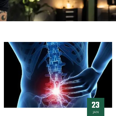
23
JAN