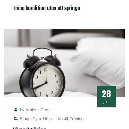
Träna kondition utan att springa
28
JUL
by Athletic Care
Blogg
,
Gym
,
Hälsa
,
Livsstil
,
Träning