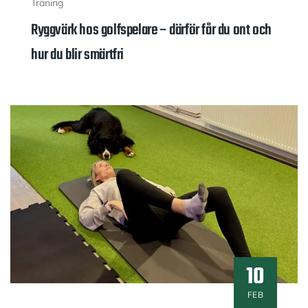
Träning
Ryggvärk hos golfspelare – därför får du ont och
hur du blir smärtfri
10
FEB