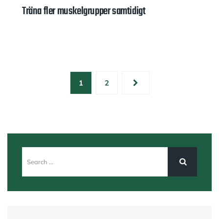
Träna fler muskelgrupper samtidigt
1
2