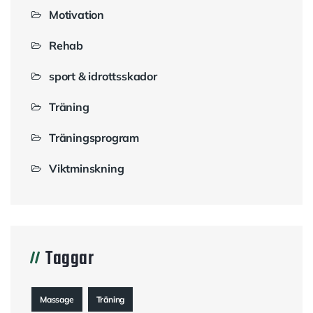
Motivation
Rehab
sport & idrottsskador
Träning
Träningsprogram
Viktminskning
Taggar
Massage
Träning