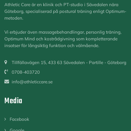
Athletic Care är en klinik och PT-studio i Sävedalen nära
Göteborg, specialiserad på postural träning enligt Optimum-
metoden.
Vi erbjuder även massagebehandlingar, personlig träning,
Optimum Mind och kostrådgivning som kompletterande
insatser för långsiktig funktion och välmående.
Tillfällavägen 15, 433 63 Sävedalen - Partille - Göteborg
0708-403720
info@athleticcare.se
Media
Facebook
Google