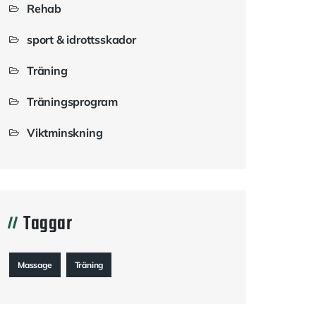
Rehab
sport & idrottsskador
Träning
Träningsprogram
Viktminskning
Taggar
Massage
Träning