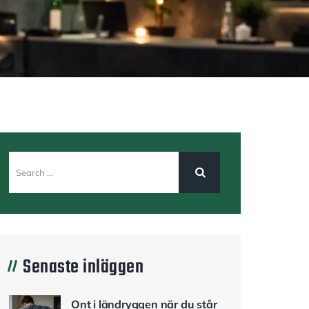
Senaste inläggen
Ont i ländryggen när du står