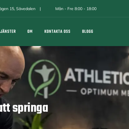
avägen 15, Sävedalen
Mån - Fre 8:00 - 18:00
TJÄNSTER
OM
KONTAKTA OSS
BLOGG
att springa