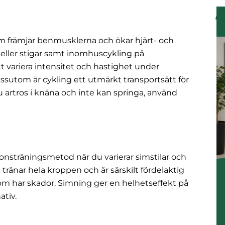
m främjar benmusklerna och ökar hjärt- och
eller stigar samt inomhuscykling på
tt variera intensitet och hastighet under
sutom är cykling ett utmärkt transportsätt för
du artros i knäna och inte kan springa, använd
onsträningsmetod när du varierar simstilar och
änar hela kroppen och är särskilt fördelaktig
 som har skador. Simning ger en helhetseffekt på
ativ.