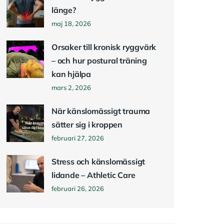
länge?
maj 18, 2026
Orsaker till kronisk ryggvärk
– och hur postural träning
kan hjälpa
mars 2, 2026
När känslomässigt trauma
sätter sig i kroppen
februari 27, 2026
Stress och känslomässigt
lidande – Athletic Care
februari 26, 2026