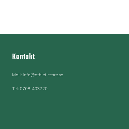
Kontakt
Mail: info@athleticcare.se
Tel: 0708-403720