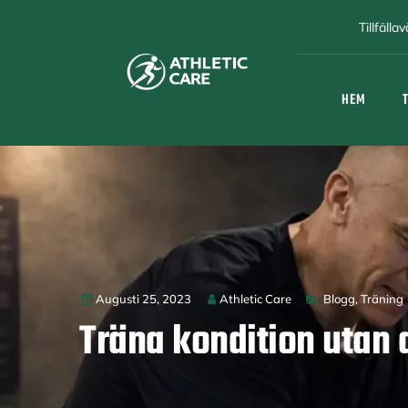
Tillfäll
HEM
Augusti 25, 2023
Athletic Care
Blogg
,
Träning
Träna kondition utan 