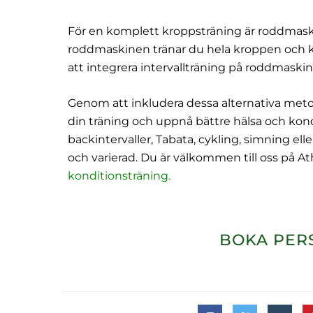
För en komplett kroppsträning är roddmask
roddmaskinen tränar du hela kroppen och kan 
att integrera intervallträning på roddmaskin
Genom att inkludera dessa alternativa metod
din träning och uppnå bättre hälsa och kond
backintervaller, Tabata, cykling, simning ell
och varierad. Du är välkommen till oss på At
konditionsträning
.
BOKA PER