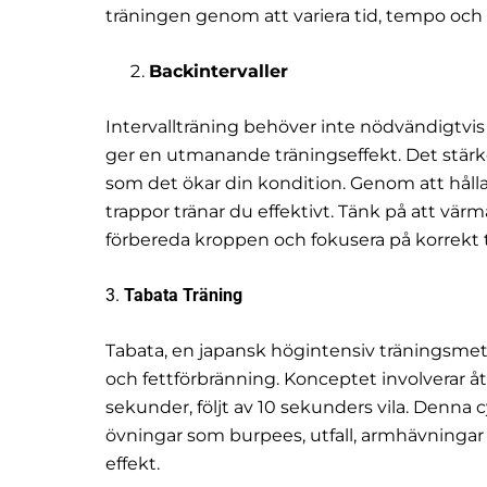
träningen genom att variera tid, tempo och 
Backintervaller
Intervallträning behöver inte nödvändigtvis 
ger en utmanande träningseffekt. Det stär
som det ökar din kondition. Genom att håll
trappor tränar du effektivt. Tänk på att värm
förbereda kroppen och fokusera på korrekt 
3.
Tabata Träning
Tabata, en japansk högintensiv träningsmeto
och fettförbränning. Konceptet involverar å
sekunder, följt av 10 sekunders vila. Denna 
övningar som burpees, utfall, armhävningar 
effekt.