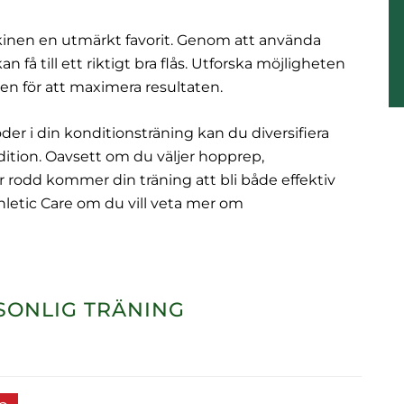
inen en utmärkt favorit. Genom att använda
få till ett riktigt bra flås. Utforska möjligheten
en för att maximera resultaten.
er i din konditionsträning kan du diversifiera
ition. Oavsett om du väljer hopprep,
er rodd kommer din träning att bli både effektiv
hletic Care om du vill veta mer om
SONLIG TRÄNING