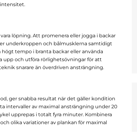
intensitet.
vara löpning. Att promenera eller jogga i backar
ker underkroppen och bålmusklerna samtidigt
a högt tempo i branta backar eller använda
a upp och utföra rörlighetsövningar för att
teknik snarare än överdriven ansträngning.
d, ger snabba resultat när det gäller kondition
tta intervaller av maximal ansträngning under 20
cykel upprepas i totalt fyra minuter. Kombinera
och olika variationer av plankan för maximal