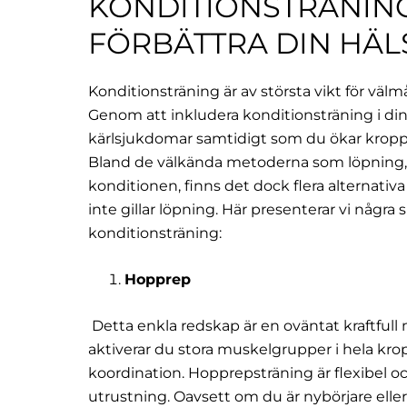
KONDITIONSTRÄNING
FÖRBÄTTRA DIN HÄL
Konditionsträning är av största vikt för väl
Genom att inkludera konditionsträning i din 
kärlsjukdomar samtidigt som du ökar krop
Bland de välkända metoderna som löpning, so
konditionen, finns det dock flera alternativa
inte gillar löpning. Här presenterar vi några
konditionsträning:
Hopprep
Detta enkla redskap är en oväntat kraftfu
aktiverar du stora muskelgrupper i hela kro
koordination. Hopprepsträning är flexibel o
utrustning. Oavsett om du är nybörjare elle