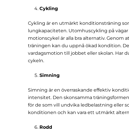
Cykling
Cykling är en utmärkt konditionsträning so
lungkapaciteten. Utomhuscykling på vägar 
motionscykel är alla bra alternativ. Genom a
träningen kan du uppnå ökad kondition. Des
vardagsmotion till jobbet eller skolan. Har 
cykeln.
Simning
Simning är en överraskande effektiv konditi
intensitet. Den skonsamma träningsformen tr
för de som vill undvika ledbelastning eller
konditionen och kan vara ett utmärkt altern
Rodd