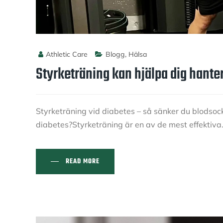
Athletic Care
Blogg
,
Hälsa
Styrketräning kan hjälpa dig hante
Styrketräning vid diabetes – så sänker du blodsock
diabetes?Styrketräning är en av de mest effektiv
READ MORE