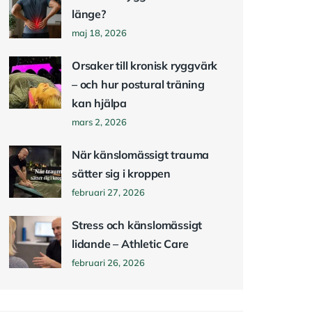
länge?
maj 18, 2026
Orsaker till kronisk ryggvärk
– och hur postural träning
kan hjälpa
mars 2, 2026
När känslomässigt trauma
sätter sig i kroppen
februari 27, 2026
Stress och känslomässigt
lidande – Athletic Care
februari 26, 2026