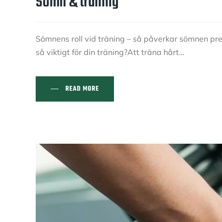
Sömn & träning
Sömnens roll vid träning – så påverkar sömnen pre
så viktigt för din träning?Att träna hårt…
READ MORE