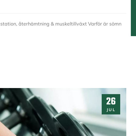
station, återhämtning & muskeltillväxt Varför är sömn
26
JUL