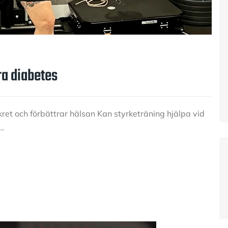
ra diabetes
ret och förbättrar hälsan Kan styrketräning hjälpa vid
a…