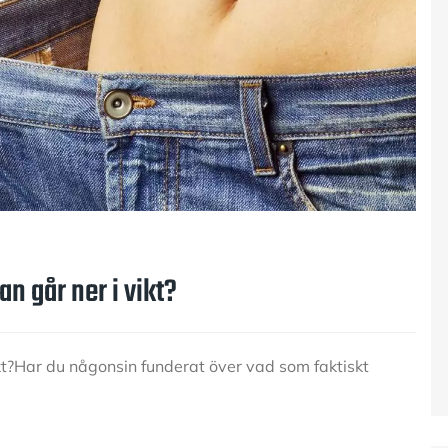
n går ner i vikt?
kt?Har du någonsin funderat över vad som faktiskt