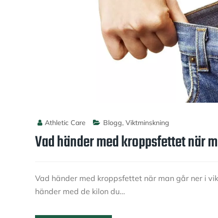
Athletic Care
Blogg
,
Viktminskning
Vad händer med kroppsfettet när ma
Vad händer med kroppsfettet när man går ner i vi
händer med de kilon du…