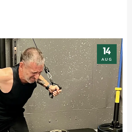
14
AUG