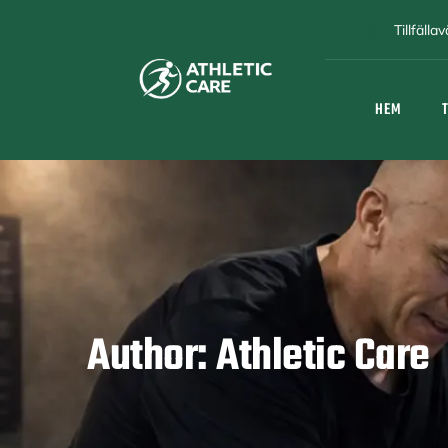
Tillfäll
HEM
Author: Athletic Care