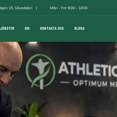
avägen 15, Sävedalen
Mån - Fre 8:00 - 18:00
TJÄNSTER
OM
KONTAKTA OSS
BLOGG