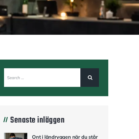
Senaste inläggen
Ont i ländryggen när du står