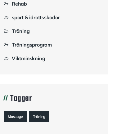
Rehab
sport & idrottsskador
Träning
Träningsprogram
Viktminskning
Taggar
Massage
Träning