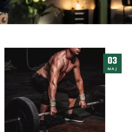
03
MAJ