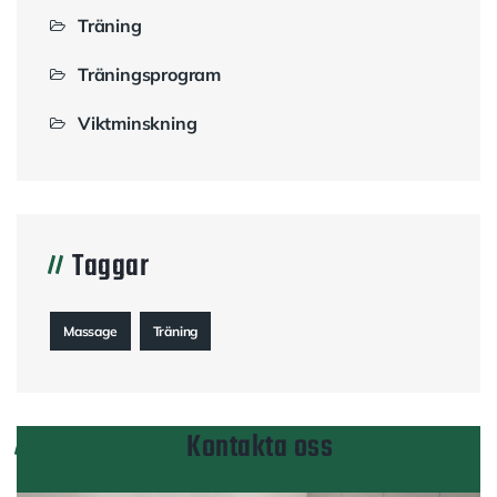
Träning
Träningsprogram
Viktminskning
Taggar
Massage
Träning
Kontakta oss