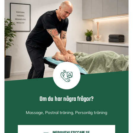
Om du har några frågor?
Massage, Postral träning, Personlig träning
INFO@ATHLETICCARE.SE