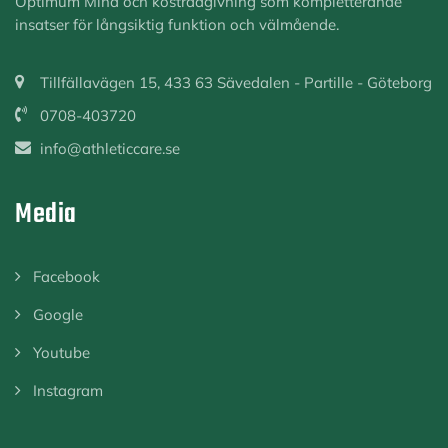
Optimum Mind och kostrådgivning som kompletterande
insatser för långsiktig funktion och välmående.
Tillfällavägen 15, 433 63 Sävedalen - Partille - Göteborg
0708-403720
info@athleticcare.se
Media
Facebook
Google
Youtube
Instagram