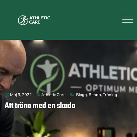
Maj 3, 2022
Athletic Care
Blogg
,
Rehab
,
Träning
Att träna med en skada