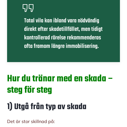
Total vila kan ibland vara nödvändig
direkt efter skadetillfället, men tidigt
kontrollerad rörelse rekommenderas
ofta framom längre immobilisering.
Hur du tränar med en skada –
steg för steg
1) Utgå från typ av skada
Det är stor skillnad på: