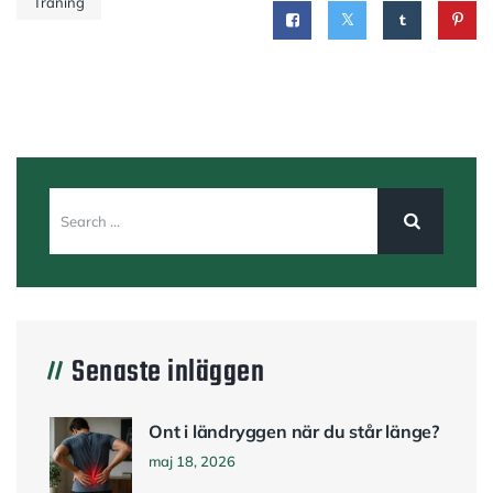
Träning
Senaste inläggen
Ont i ländryggen när du står länge?
maj 18, 2026