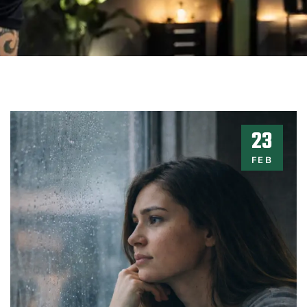
23
FEB