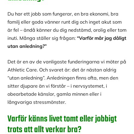
Du har ett jobb som fungerar, en bra ekonomi, bra
familj eller goda vänner runt dig och inget akut som
är fel – ändå känner du dig nedstämd, orolig eller tom
inuti. Många ställer sig frågan:
“Varför mår jag dåligt
utan anledning?”
Det är en av de vanligaste funderingarna vi möter på
Athletic Care. Och svaret är: det är nästan aldrig
“utan anledning”. Anledningen finns ofta, men den
sitter djupare än vi förstår – i nervsystemet, i
obearbetade känslor, gamla minnen eller i
långvariga stressmönster.
Varför känns livet tomt eller jobbigt
trots att allt verkar bra?