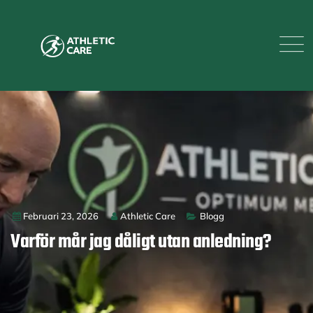
Februari 23, 2026
Athletic Care
Blogg
Varför mår jag dåligt utan anledning?