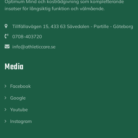
Optimum Mind och kostrådgivning som kompletterande
insatser för långsiktig funktion och välmående.
Tillfällavägen 15, 433 63 Sävedalen - Partille - Göteborg
0708-403720
info@athleticcare.se
Media
Facebook
Google
Youtube
Instagram