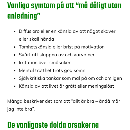
Vanliga symtom på att “må dåligt utan
anledning”
Diffus oro eller en känsla av att något skaver
eller skall hända
Tomhetskänsla eller brist på motivation
Svårt att slappna av och varva ner
Irritation över småsaker
Mental trötthet trots god sömn
Självkritiska tankar som mal på om och om igen
Känsla av att livet är grått eller meningslöst
Många beskriver det som att “allt är bra – ändå mår
jag inte bra”.
De vanligaste dolda orsakerna