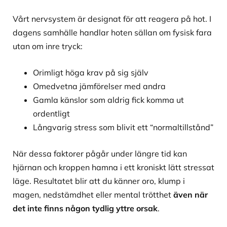
Vårt nervsystem är designat för att reagera på hot. I
dagens samhälle handlar hoten sällan om fysisk fara
utan om inre tryck:
Orimligt höga krav på sig själv
Omedvetna jämförelser med andra
Gamla känslor som aldrig fick komma ut
ordentligt
Långvarig stress som blivit ett “normaltillstånd”
När dessa faktorer pågår under längre tid kan
hjärnan och kroppen hamna i ett kroniskt lätt stressat
läge. Resultatet blir att du känner oro, klump i
magen, nedstämdhet eller mental trötthet
även när
det inte finns någon tydlig yttre orsak
.