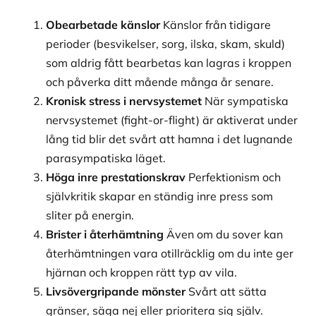
Obearbetade känslor
Känslor från tidigare
perioder (besvikelser, sorg, ilska, skam, skuld)
som aldrig fått bearbetas kan lagras i kroppen
och påverka ditt mående många år senare.
Kronisk stress i nervsystemet
När sympatiska
nervsystemet (fight-or-flight) är aktiverat under
lång tid blir det svårt att hamna i det lugnande
parasympatiska läget.
Höga inre prestationskrav
Perfektionism och
självkritik skapar en ständig inre press som
sliter på energin.
Brister i återhämtning
Även om du sover kan
återhämtningen vara otillräcklig om du inte ger
hjärnan och kroppen rätt typ av vila.
Livsövergripande mönster
Svårt att sätta
gränser, säga nej eller prioritera sig själv.