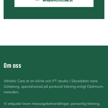
INFO@ATHLETICCARE.SE
Om oss
Athletic Care är en klinik och PT-studio i Sävedalen nära
Göteborg, specialiserad på postural träning enligt Optimum-
metoden.
Vi erbjuder även massagebehandlingar, personlig träning,