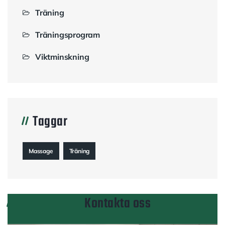
Träning
Träningsprogram
Viktminskning
Taggar
Massage
Träning
Kontakta oss