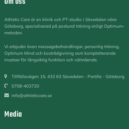
Om oss
Athletic Care är en klinik och PT-studio i Sävedalen nära
Göteborg, specialiserad på postural träning enligt Optimum-
metoden.
Vi erbjuder även massagebehandlingar, personlig träning,
Optimum Mind och kostrådgivning som kompletterande
insatser för långsiktig funktion och välmående.
Tillfällavägen 15, 433 63 Sävedalen - Partille - Göteborg
0708-403720
info@athleticcare.se
Media