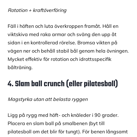
Rotation + kraftöverföring
Fäll i höften och luta överkroppen framåt. Håll en
viktskiva med raka armar och sväng den upp åt
sidan i en kontrollerad rörelse. Bromsa vikten på
vägen ner och behåll stabil bål genom hela övningen.
Mycket effektiv för rotation och idrottsspecifik
bålträning.
4. Slam ball crunch (eller pilatesboll)
Magstyrka utan att belasta ryggen
Ligg på rygg med höft- och knäleder i 90 grader.
Placera en slam ball på smalbenen (byt till
pilatesboll om det blir för tungt). För benen långsamt