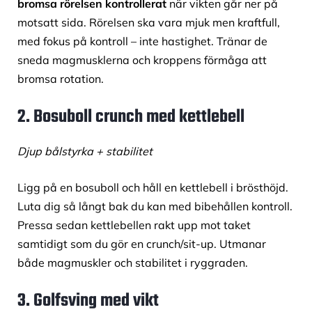
bromsa rörelsen kontrollerat
när vikten går ner på
motsatt sida. Rörelsen ska vara mjuk men kraftfull,
med fokus på kontroll – inte hastighet. Tränar de
sneda magmusklerna och kroppens förmåga att
bromsa rotation.
2. Bosuboll crunch med kettlebell
Djup bålstyrka + stabilitet
Ligg på en bosuboll och håll en kettlebell i brösthöjd.
Luta dig så långt bak du kan med bibehållen kontroll.
Pressa sedan kettlebellen rakt upp mot taket
samtidigt som du gör en crunch/sit-up. Utmanar
både magmuskler och stabilitet i ryggraden.
3. Golfsving med vikt