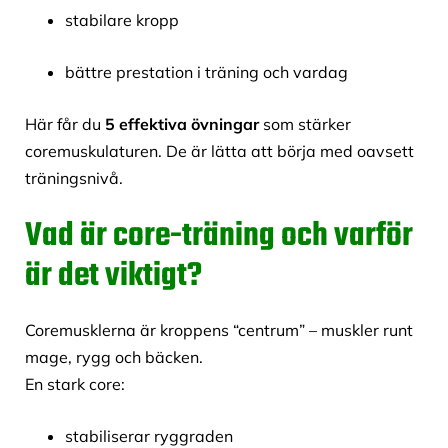
stabilare kropp
bättre prestation i träning och vardag
Här får du
5 effektiva övningar
som stärker
coremuskulaturen. De är lätta att börja med oavsett
träningsnivå.
Vad är core-träning och varför
är det viktigt?
Coremusklerna är kroppens “centrum” – muskler runt
mage, rygg och bäcken.
En stark core:
stabiliserar ryggraden