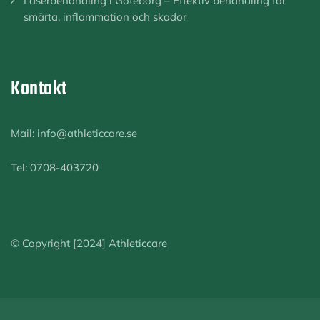
Laserbehandling i Göteborg – Effektiv behandling för
smärta, inflammation och skador
Kontakt
Mail: info@athleticcare.se
Tel: 0708-403720
© Copyright [2024] Athleticcare