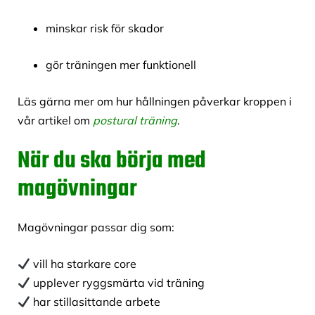
minskar risk för skador
gör träningen mer funktionell
Läs gärna mer om hur hållningen påverkar kroppen i
vår artikel om
postural träning
.
När du ska börja med
magövningar
Magövningar passar dig som:
vill ha starkare core
upplever ryggsmärta vid träning
har stillasittande arbete