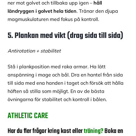
ner mot golvet och tillbaka upp igen –
håll
ländryggen i golvet hela tiden
. Tränar den djupa
magmuskulaturen med fokus på kontroll.
5. Plankan med vikt (drag sida till sida)
Antirotation + stabilitet
Stå i plankposition med raka armar. Ha lätt
anspänning i mage och bål. Dra en hantel från sida
till sida med ena handen i taget och försök att hålla
höften så stilla som möjligt. En av de bästa
övningarna för stabilitet och kontroll i bålen.
ATHLETIC CARE
Har du fler frågor kring kost eller
träning
?
Boka en