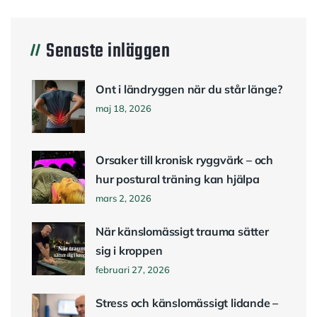
Senaste inläggen
Ont i ländryggen när du står länge?
maj 18, 2026
Orsaker till kronisk ryggvärk – och
hur postural träning kan hjälpa
mars 2, 2026
När känslomässigt trauma sätter
sig i kroppen
februari 27, 2026
Stress och känslomässigt lidande –